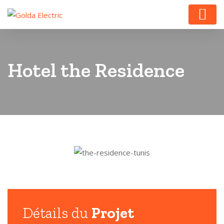
Hotel the Residence
Détails du
Projet