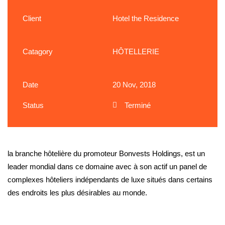
Client
Hotel the Residence
Catagory
HÔTELLERIE
Date
20 Nov, 2018
Status
Terminé
la branche hôtelière du promoteur Bonvests Holdings, est un
leader mondial dans ce domaine avec à son actif un panel de
complexes hôteliers indépendants de luxe situés dans certains
des endroits les plus désirables au monde.