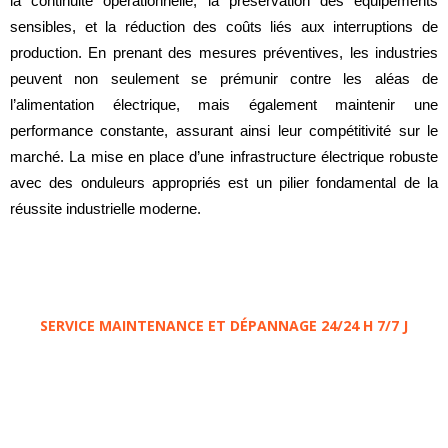
la continuité opérationnelle, la préservation des équipements
sensibles, et la réduction des coûts liés aux interruptions de
production. En prenant des mesures préventives, les industries
peuvent non seulement se prémunir contre les aléas de
l’alimentation électrique, mais également maintenir une
performance constante, assurant ainsi leur compétitivité sur le
marché. La mise en place d’une infrastructure électrique robuste
avec des onduleurs appropriés est un pilier fondamental de la
réussite industrielle moderne.
SERVICE MAINTENANCE ET DÉPANNAGE 24/24 H 7/7 J
Garentissez
votre
Installation électrique